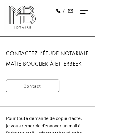
/
CONTACTEZ L’ÉTUDE NOTARIALE
MAÏTÉ BOUCLIER À ETTERBEEK
Contact
Pour toute demande de copie d’acte,
je vous remercie d’envoyer un mail à
l’adresse mail :
info@notabouclier.be