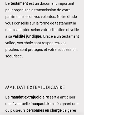
Le
testament
est un document important
pour organiser la transmission de votre
patrimoine selon vos volontés. Notre étude
vous conseille sur la forme de testament la
mieux adaptée selon votre situation et veille
à sa
validité juridique
. Grâce à un testament
valide, vos choix sont respectés, vos
proches sont protégés et votre succession,
sécurisée.
MANDAT EXTRAJUDICIAIRE
Le
mandat extrajudiciaire
sert à anticiper
une éventuelle
incapacité
en désignant une
ou plusieurs
personnes en charge
de gérer
vos biens et, le cas échéant, de prendre